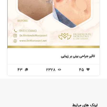
تاثیر جراحی بینی بر زیبایی
43
2328
45
لینک های مرتبط