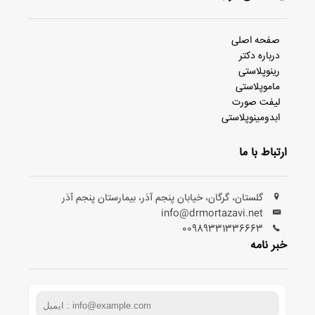
صفحه اصلی
درباره دکتر
رینوپلاستی
ماموپلاستی
لیفت صورت
ابدومینوپلاستی
ارتباط با ما
گلستان، گرگان، خیابان پنجم آذر، بیمارستان پنجم آذر
info@drmortazavi.net
00989331336663
خبر نامه