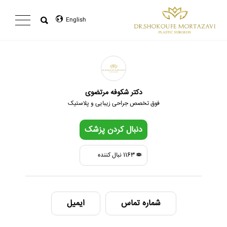
English
صفحه اصلی
درباره دکتر
رینوپلاستی
دکتر شکوفه مرتضوی
فوق تخصص جراحی زیبایی و پلاستیک
ماموپلاستی
لیفت صورت
دنبال کردن پزشک
ابدومینوپلاستی
1163
نبال کننده
شماره تماس
ایمیل